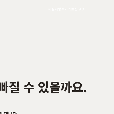
체질
처방
후기
의료진
FAQ
빠질 수 있을까요.
야 합니다.