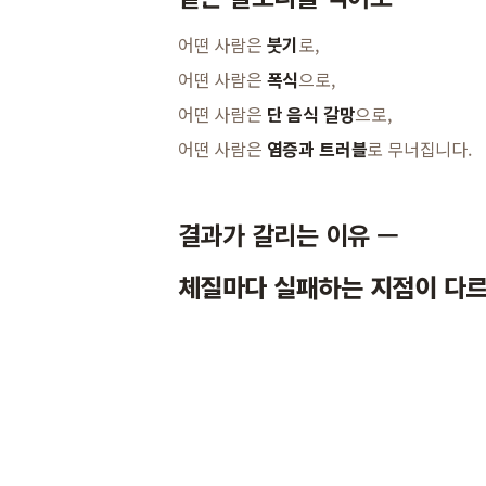
어떤 사람은
붓기
로,
어떤 사람은
폭식
으로,
어떤 사람은
단 음식 갈망
으로,
어떤 사람은
염증과 트러블
로 무너집니다.
결과가 갈리는 이유 —
체질마다 실패하는 지점이 다르