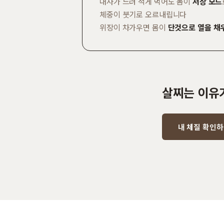
대사가 느려 적게 먹어도 몸이
저장 모드
체중이 붓기로 오르내립니다
위장이 차가우면 몸이
단것으로 열을 채
살찌는 이유
내 체질 확인