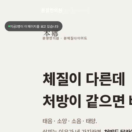
본향한의원
본체질 다이어트
지금
3
명이 이 페이지를 보고 있습니다
本鄕
본향한의원 · 본체질다이어트
체질이 다른데
처방이 같으면
태음 · 소양 · 소음 · 태양.
살찌는 이유가 네 가지라면,
처방도 달라